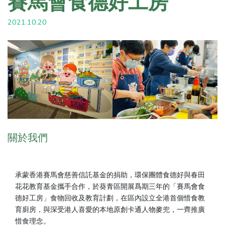
賽馬會食德好工房
2021.10.20
關於我們
承蒙香港賽馬會慈善信託基金的捐助，環保團體食德好與春田
花花教育基金攜手合作，於葵青區開展爲期三年的「賽馬會食
德好工房」食物回收及教育計劃，在區內設立全港首個惜食教
育廚房，與深受港人喜愛的本地原創卡通人物麥兜，一齊推廣
惜食理念。