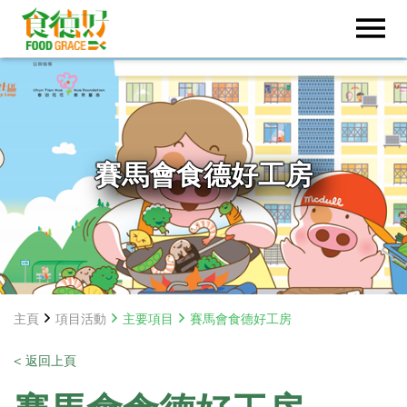
賽馬會食德好工房
主頁
項目活動
主要項目
賽馬會食德好工房
< 返回上頁