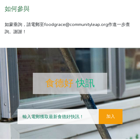
如何參與
如蒙垂詢，請電郵至foodgrace@communityleap.org作進一步查
詢。謝謝！
食德好
快訊
加入