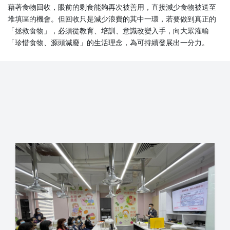
藉著食物回收，眼前的剩食能夠再次被善用，直接減少食物被送至
堆填區的機會。但回收只是減少浪費的其中一環，若要做到真正的
「拯救食物」，必須從教育、培訓、意識改變入手，向大眾灌輸
「珍惜食物、源頭減廢」的生活理念，為可持續發展出一分力。