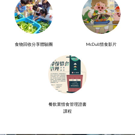
食物回收分享體驗團
McDull惜食影片
餐飲業惜食管理證書
課程