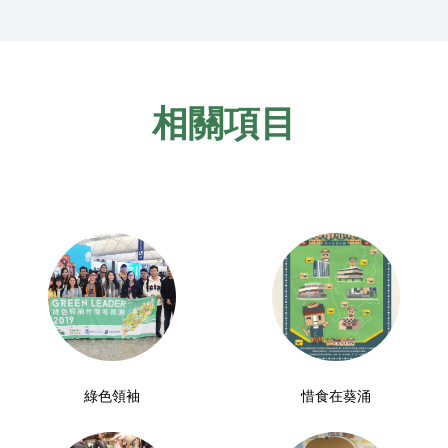
相關項目
綠色領袖
惜食在葵涌