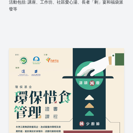
活動包括: 講座、工作坊、社區愛心湯、
長者「剩」宴和福袋派
發等