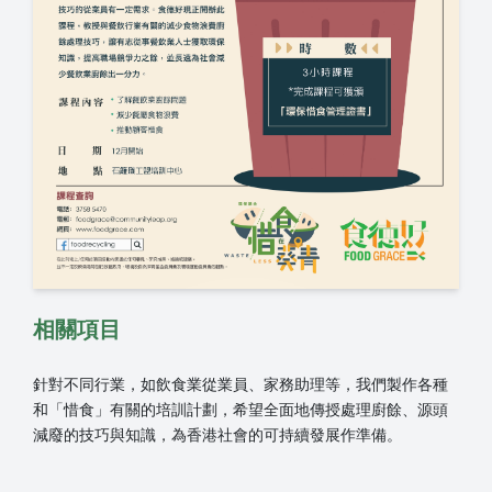
相關項目
針對不同行業，如飲食業從業員、家務助理等，我們製作各種
和「惜食」有關的培訓計劃，希望全面地傳授處理廚餘、源頭
減廢的技巧與知識，為香港社會的可持續發展作準備。