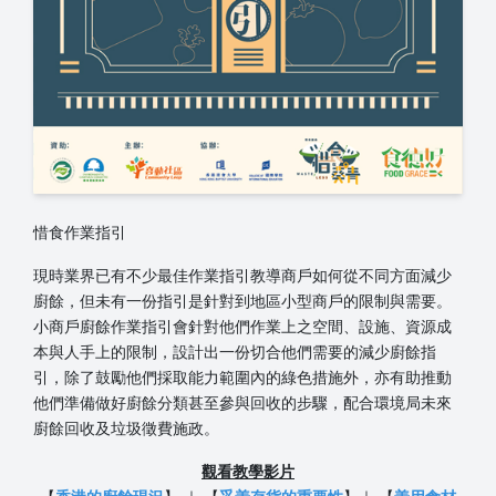
惜食作業指引
現時業界已有不少最佳作業指引教導商戶如何從不同方面減少
廚餘，但未有一份指引是針對到地區小型商戶的限制與需要。
小商戶廚餘作業指引會針對他們作業上之空間、設施、資源成
本與人手上的限制，設計出一份切合他們需要的減少廚餘指
引，除了鼓勵他們採取能力範圍內的綠色措施外，亦有助推動
他們準備做好廚餘分類甚至參與回收的步驟，配合環境局未來
廚餘回收及垃圾徵費施政。
觀看教學影片