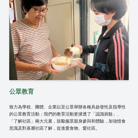
公眾教育
致力為學校、團體、企業以至公眾舉辦各種具啟發性及指導性
的公眾教育活動；我們的教育活動更揉透了「認識廚餘」、
「了解社區」兩大元素，鼓勵服眾親身參與和體驗，加強惜食
意識及對基層社區了解，促進愛食物、愛社區。