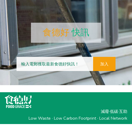
食德好
快訊
加入
減廢·低碳·互助
Low Waste · Low Carbon Footprint · Local Network