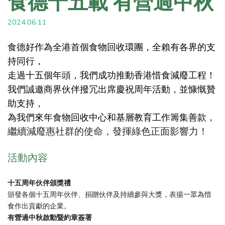
食德十五載 有營過中秋
2024.06.11
食德好作為全港首個食物回收環團，全賴有各界的支
持同行，
走過十五個年頭，我們成功推動香港惜食減廢工程！
我們誠邀商界伙伴撥冗出席慶祝周年活動，並慷慨贊
助支持，
為我們來年食物回收中心和基層教育工作籌集善款，
繼續減廢惠社群的使命，發揮綠色正面影響力！
活動內容
十五周年伙伴頒獎禮
頒發各個十五周年伙伴、捐贈伙伴及持續參與大獎，表揚一眾為惜
食作出貢獻的企業。
有營過中秋啟動暨約章簽署